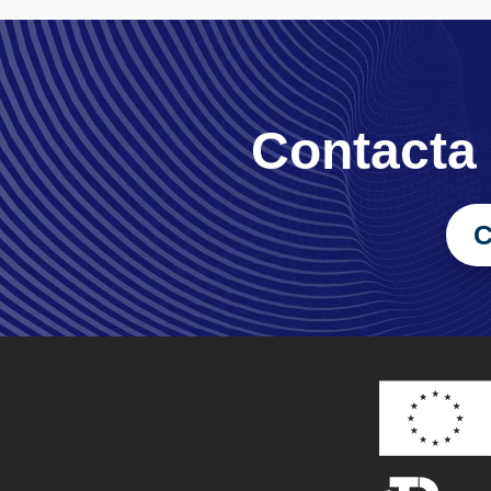
Contacta
C