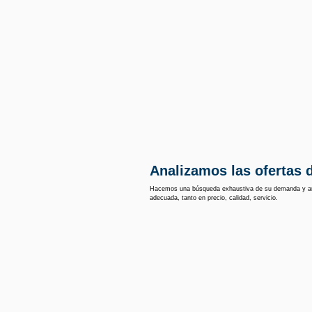
Analizamos las ofertas 
Hacemos una búsqueda exhaustiva de su demanda y anal
adecuada, tanto en precio, calidad, servicio.