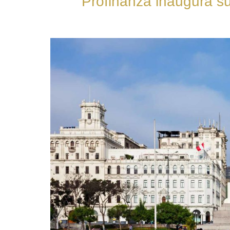
Profinanza inaugura su