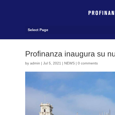
Select Page
Profinanza inaugura su nu
by
admin
|
Jul 5, 2021
|
NEWS
|
0 comments